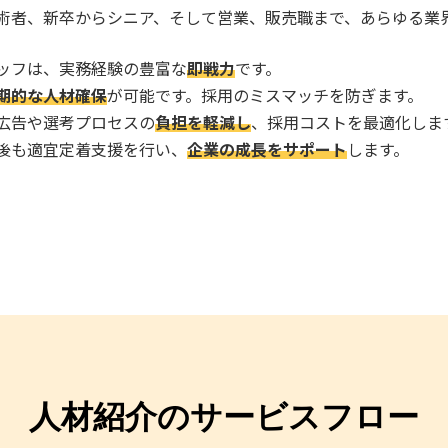
術者、新卒からシニア、そして営業、販売職まで、あらゆる業
ッフは、実務経験の豊富な
即戦力
です。
期的な人材確保
が可能です。採用のミスマッチを防ぎます。
広告や選考プロセスの
負担を軽減し
、採用コストを最適化しま
後も適宜定着支援を行い、
企業の成長をサポート
します。
人材紹介のサービスフロー