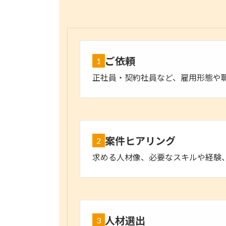
ご依頼
1
正社員・契約社員など、雇用形態や
案件ヒアリング
2
求める人材像、必要なスキルや経験
人材選出
3