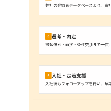
弊社の登録者データベースより、貴
選考・内定
4
書類選考・面接・条件交渉まで一貫
入社・定着支援
5
入社後もフォローアップを行い、早